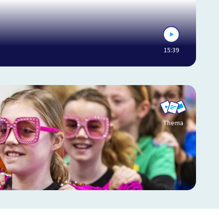
15:39
Thema