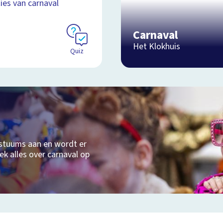
ties van carnaval
Carnaval
Het Klokhuis
Quiz
ostuums aan en wordt er
ek alles over carnaval op