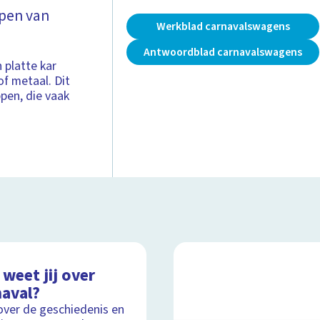
pen van
Werkblad carnavalswagens
Antwoordblad carnavalswagens
 platte kar
f metaal. Dit
ppen, die vaak
weet jij over
naval?
over de geschiedenis en