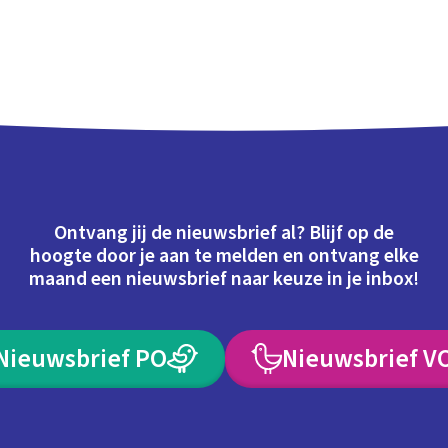
Ontvang jij de nieuwsbrief al? Blijf op de
hoogte door je aan te melden en ontvang elke
maand een nieuwsbrief naar keuze in je inbox!
Nieuwsbrief PO
Nieuwsbrief V