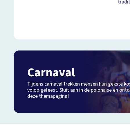
tradi
Carnaval
Tijdens carnaval trekken mensen hun gekste k
volop gefeest. Sluit aan in de polonaise en ontd
deze themapagina!