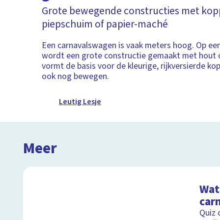
Grote bewegende constructies met kop
piepschuim of papier-maché
Een carnavalswagen is vaak meters hoog. Op een
wordt een grote constructie gemaakt met hout o
vormt de basis voor de kleurige, rijkversierde ko
ook nog bewegen.
Leutig Lesje
Meer
Wat 
car
Quiz 