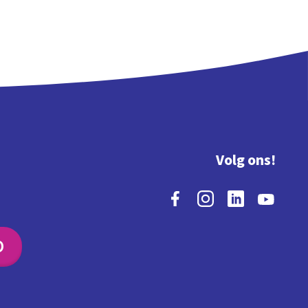
Volg ons!
O