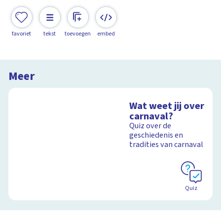
favoriet
tekst
toevoegen
embed
Meer
Wat weet jij over
carnaval?
Quiz over de
geschiedenis en
tradities van carnaval
Quiz