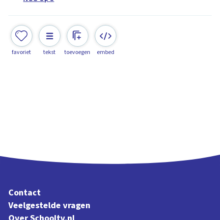
favoriet
tekst
toevoegen
embed
Contact
Veelgestelde vragen
Over Schooltv.nl