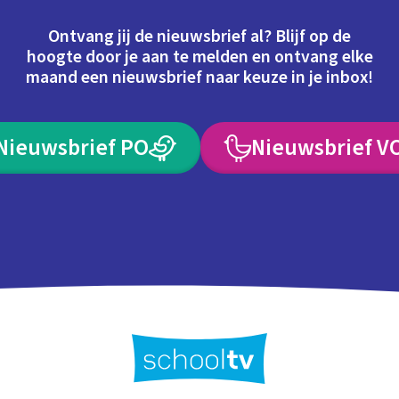
Ontvang jij de nieuwsbrief al? Blijf op de
hoogte door je aan te melden en ontvang elke
maand een nieuwsbrief naar keuze in je inbox!
Nieuwsbrief PO
Nieuwsbrief V