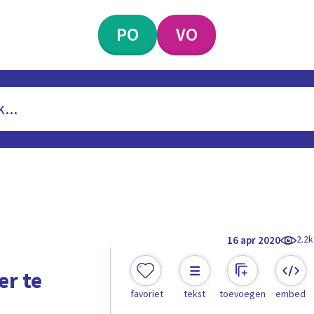
PO
VO
2.2k
16 apr 2020
er te
favoriet
tekst
toevoegen
embed