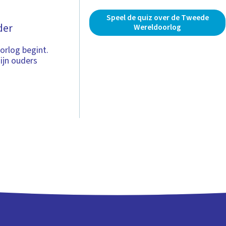
Speel de quiz over de Tweede
der
Wereldoorlog
orlog begint.
zijn ouders