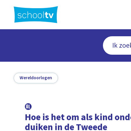
Ga
naar
hoofdinhoud
Wereldoorlogen
Hoe is het om als kind ond
duiken in de Tweede