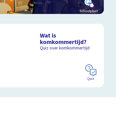
Schoolplaat
Wat is
komkommertijd?
Quiz over komkommertijd
Quiz