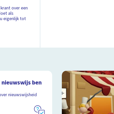
krant over een
doet als
u eigenlijk tot
 nieuwswijs ben
over nieuwswijsheid