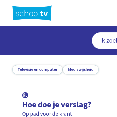
Ga
naar
hoofdinhoud
Televisie en computer
Mediawijsheid
Hoe doe je verslag?
Op pad voor de krant