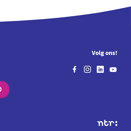
Volg ons!
O