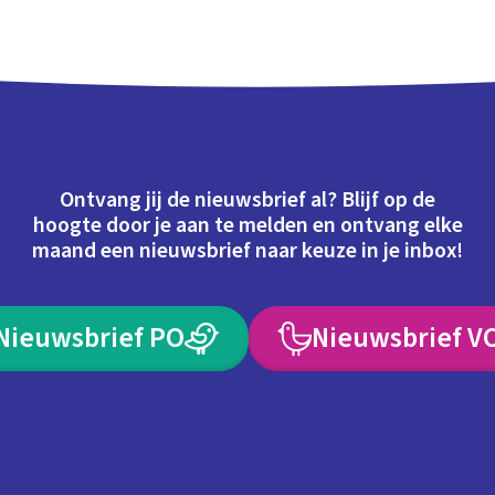
Ontvang jij de nieuwsbrief al? Blijf op de
hoogte door je aan te melden en ontvang elke
maand een nieuwsbrief naar keuze in je inbox!
Nieuwsbrief PO
Nieuwsbrief V