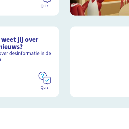
Quiz
weet jij over
nieuws?
over desinformatie in de
a
Quiz