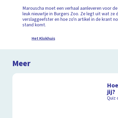
Marouscha moet een verhaal aanleveren voor de 
leuk nieuwtje in Burgers Zoo. Ze legt uit wat ze 
verslaggeefster en hoe zo'n artikel in de krant no
stand komt.
Het Klokhuis
Meer
Hoe
jij?
Quiz 