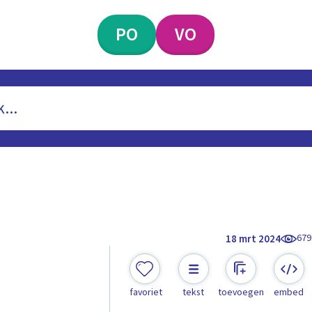
PO
VO
679
18 mrt 2024
favoriet
tekst
toevoegen
embed