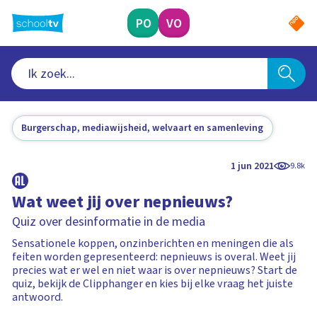
Ga
naar
PO
VO
hoofdinhoud
Burgerschap, mediawijsheid, welvaart en samenleving
1 jun 2021
9.8k
Wat weet jij over nepnieuws?
Quiz over desinformatie in de media
Sensationele koppen, onzinberichten en meningen die als
feiten worden gepresenteerd: nepnieuws is overal. Weet jij
precies wat er wel en niet waar is over nepnieuws? Start de
quiz, bekijk de Clipphanger en kies bij elke vraag het juiste
antwoord.