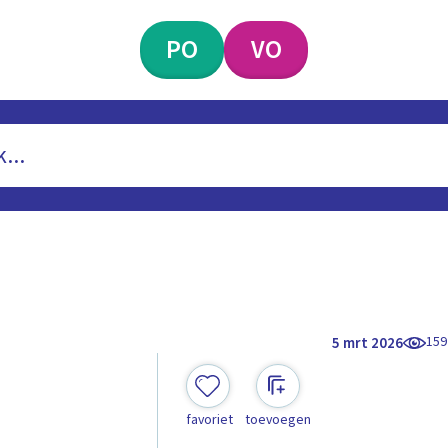
PO
VO
159
5 mrt 2026
favoriet
toevoegen