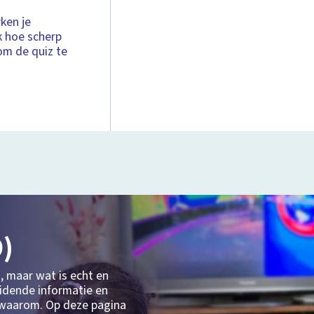
ken je
k hoe scherp
 om de quiz te
)
, maar wat is echt en
eidende informatie en
n waarom. Op deze pagina