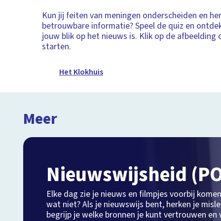
Kun jij feiten van meningen onderscheiden en her
betrouwbare informatie? Speel de quiz en ontde
jouw blik op het nieuws is. Klik op de afbeelding
starten.
Het Klokhuis
Meer
Nieuwswijsheid (PO
Elke dag zie je nieuws en filmpjes voorbij komen
wat niet? Als je nieuwswijs bent, herken je misl
begrijp je welke bronnen je kunt vertrouwen e