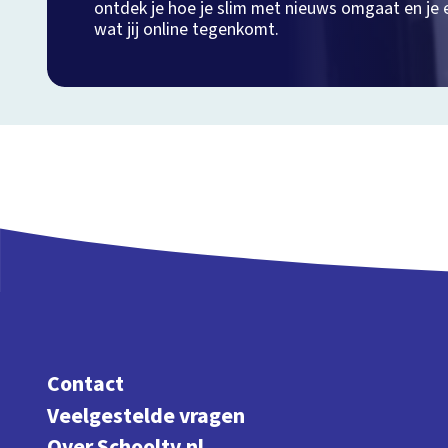
ontdek je hoe je slim met nieuws omgaat en je
wat jij online tegenkomt.
Contact
Veelgestelde vragen
Over Schooltv.nl