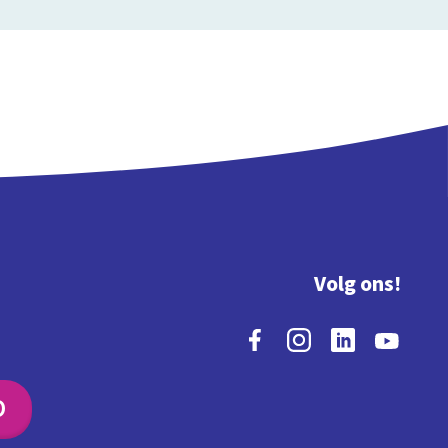
Volg ons!
O