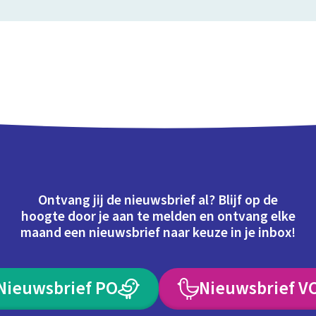
Ontvang jij de nieuwsbrief al? Blijf op de
hoogte door je aan te melden en ontvang elke
maand een nieuwsbrief naar keuze in je inbox!
Nieuwsbrief PO
Nieuwsbrief V