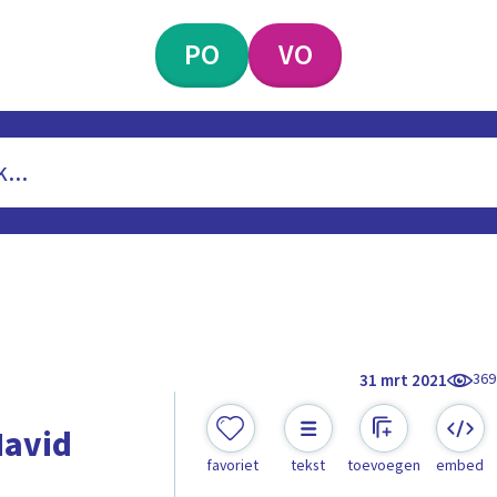
PO
VO
369
31 mrt 2021
Navid
favoriet
tekst
toevoegen
embed