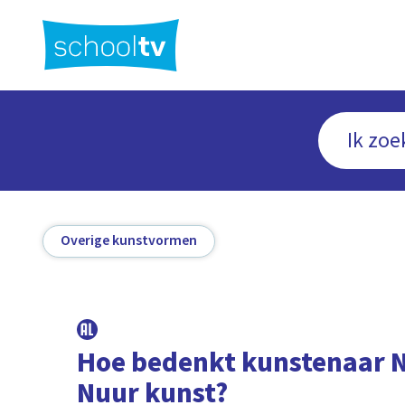
Ga
naar
hoofdinhoud
Overige kunstvormen
Hoe bedenkt kunstenaar 
Nuur kunst?