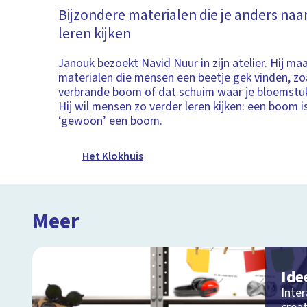
Bijzondere materialen die je anders naa
leren kijken
Janouk bezoekt Navid Nuur in zijn atelier. Hij m
materialen die mensen een beetje gek vinden, zo
verbrande boom of dat schuim waar je bloemstu
Hij wil mensen zo verder leren kijken: een boom is
‘gewoon’ een boom.
Het Klokhuis
Meer
Ide
Inter