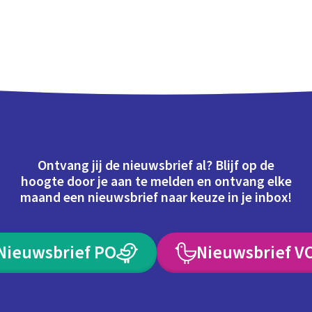
Ontvang jij de nieuwsbrief al? Blijf op de
hoogte door je aan te melden en ontvang elke
maand een nieuwsbrief naar keuze in je inbox!
Nieuwsbrief PO
Nieuwsbrief V