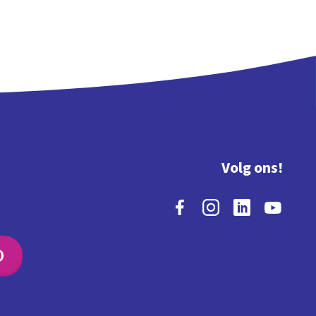
Volg ons!
O