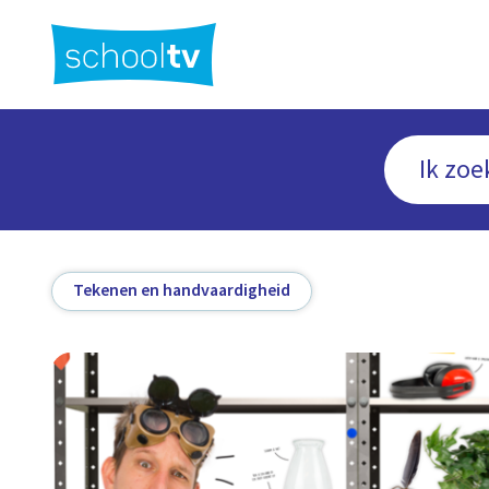
Ga
naar
hoofdinhoud
Tekenen en handvaardigheid