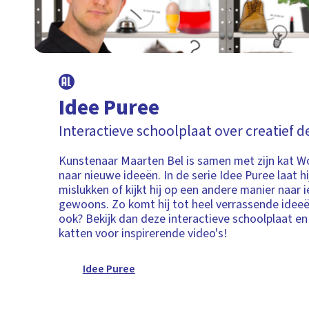
Idee Puree
Interactieve schoolplaat over creatief 
Kunstenaar Maarten Bel is samen met zijn kat W
naar nieuwe ideeën. In de serie Idee Puree laat h
mislukken of kijkt hij op een andere manier naar i
gewoons. Zo komt hij tot heel verrassende ideeën.
ook? Bekijk dan deze interactieve schoolplaat e
katten voor inspirerende video's!
Idee Puree