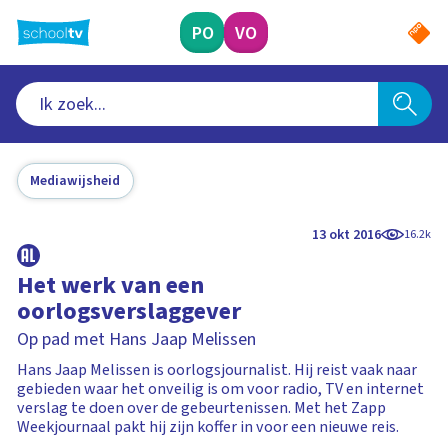
Ga
naar
PO
VO
hoofdinhoud
Mediawijsheid
13 okt 2016
16.2k
Het werk van een
oorlogsverslaggever
Op pad met Hans Jaap Melissen
Hans Jaap Melissen is oorlogsjournalist. Hij reist vaak naar
gebieden waar het onveilig is om voor radio, TV en internet
verslag te doen over de gebeurtenissen. Met het Zapp
Weekjournaal pakt hij zijn koffer in voor een nieuwe reis.