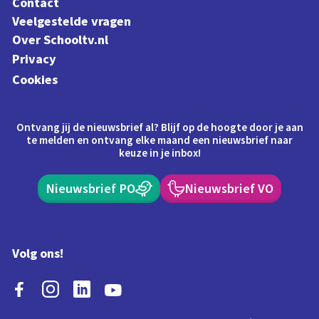
Contact
Veelgestelde vragen
Over Schooltv.nl
Privacy
Cookies
Ontvang jij de nieuwsbrief al? Blijf op de hoogte door je aan
te melden en ontvang elke maand een nieuwsbrief naar
keuze in je inbox!
Nieuwsbrief PO
Nieuwsbrief VO
Volg ons!