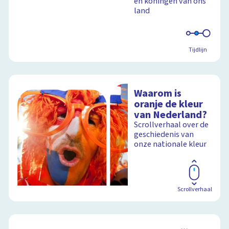
en koningen van ons
land
Tijdlijn
Waarom is
oranje de kleur
van Nederland?
Scrollverhaal over de
geschiedenis van
onze nationale kleur
Scrollverhaal