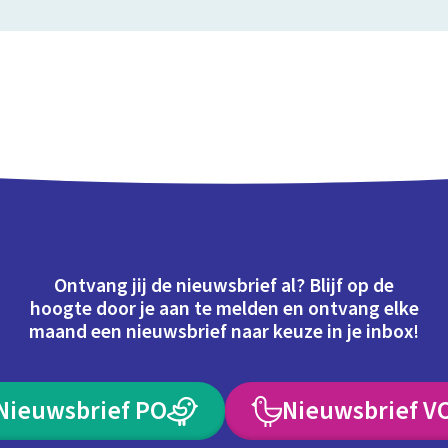
Ontvang jij de nieuwsbrief al? Blijf op de
hoogte door je aan te melden en ontvang elke
maand een nieuwsbrief naar keuze in je inbox!
Nieuwsbrief PO
Nieuwsbrief V