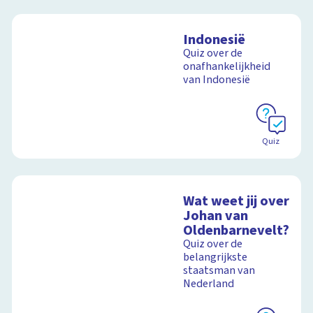
Indonesië
Quiz over de
onafhankelijkheid
van Indonesië
Quiz
Wat weet jij over
Johan van
Oldenbarnevelt?
Quiz over de
belangrijkste
staatsman van
Nederland