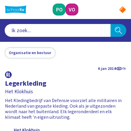
Ga
naar
PO
VO
hoofdinhoud
Organisatie en bestuur
6 jan 2014
5k
Legerkleding
Het Klokhuis
Het Kledingbedrijf van Defensie voorziet alle militairen in
Nederland van gepaste kleding. Ook als je uitgezonden
wordt naar het buitenland. Elk legeronderdeel en elk
klimaat heeft 'n eigen uitrusting.
Het Klokhuis