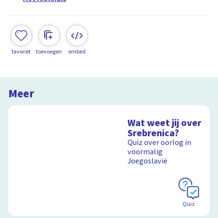
favoriet
toevoegen
embed
Meer
Wat weet jij over
Srebrenica?
Quiz over oorlog in
voormalig
Joegoslavië
Quiz