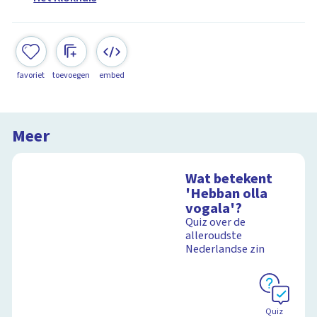
favoriet
toevoegen
embed
Meer
Wat betekent
'Hebban olla
vogala'?
Quiz over de
alleroudste
Nederlandse zin
Quiz