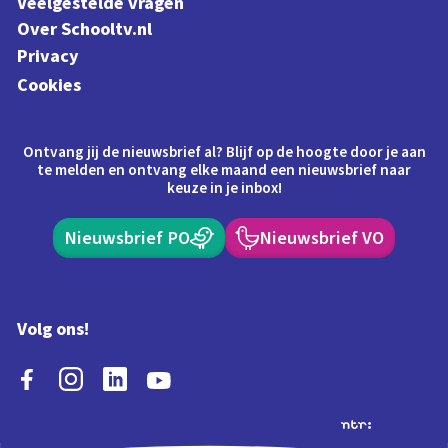
Veelgestelde vragen
Over Schooltv.nl
Privacy
Cookies
Ontvang jij de nieuwsbrief al? Blijf op de hoogte door je aan
te melden en ontvang elke maand een nieuwsbrief naar
keuze in je inbox!
Nieuwsbrief PO
Nieuwsbrief VO
Volg ons!