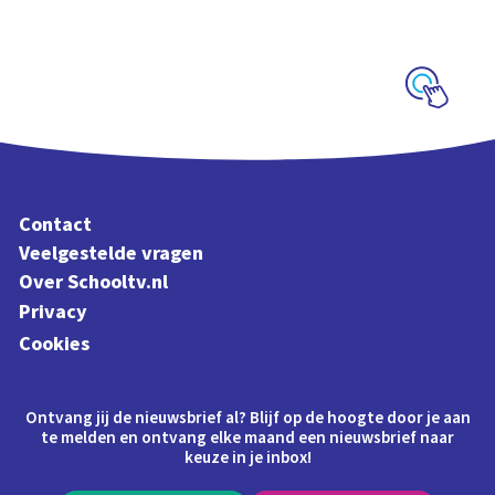
schoolplaat over de
Canon
Schoolplaat
Contact
Veelgestelde vragen
Over Schooltv.nl
Privacy
Cookies
Ontvang jij de nieuwsbrief al? Blijf op de hoogte door je aan
te melden en ontvang elke maand een nieuwsbrief naar
keuze in je inbox!