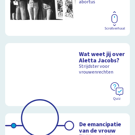
abortus
Scrollverhaal
Wat weet jij over
Aletta Jacobs?
Strijdster voor
vrouwenrechten
Quiz
De emancipatie
van de vrouw