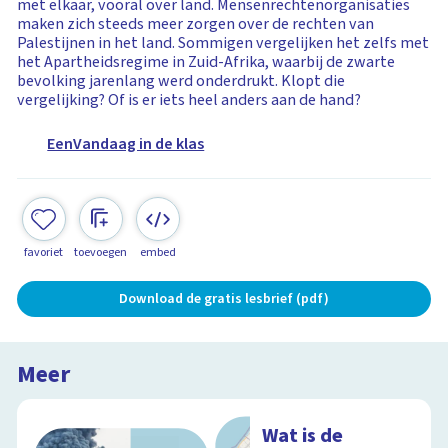
met elkaar, vooral over land. Mensenrechtenorganisaties
maken zich steeds meer zorgen over de rechten van
Palestijnen in het land. Sommigen vergelijken het zelfs met
het Apartheidsregime in Zuid-Afrika, waarbij de zwarte
bevolking jarenlang werd onderdrukt. Klopt die
vergelijking? Of is er iets heel anders aan de hand?
EenVandaag in de klas
favoriet
toevoegen
embed
Download de gratis lesbrief (pdf)
Meer
Wat is de