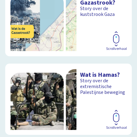
Gazastrook?
Story over de
kuststrook Gaza
Scrollverhaal
Wat is Hamas?
Story over de
extremistische
Palestijnse beweging
Scrollverhaal