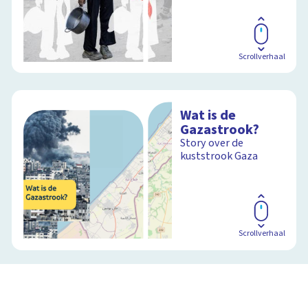
Scrollverhaal
Wat is de
Gazastrook?
Story over de
kuststrook Gaza
Scrollverhaal