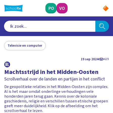
Ga
naar
PO
VO
hoofdinhoud
Televisie en computer
19 sep 2024
629
Machtsstrijd in het Midden-Oosten
Scrollverhaal over de landen en partijen in het conflict
De geopolitieke relaties in het Midden-Oosten zijn complex.
Al is het maar omdat onderlinge verhoudingen vele
honderden jaren terug gaan. Kennis over de koloniale
geschiedenis, religie en verschillen tussen etnische groepen
geeft meer duidelijkheid. Klik op de afbeelding om het
scrollverhaal te lezen.