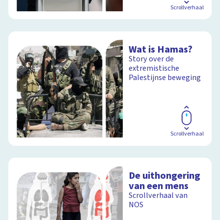
Scrollverhaal
Wat is Hamas?
Story over de
extremistische
Palestijnse beweging
Scrollverhaal
De uithongering
van een mens
Scrollverhaal van
NOS