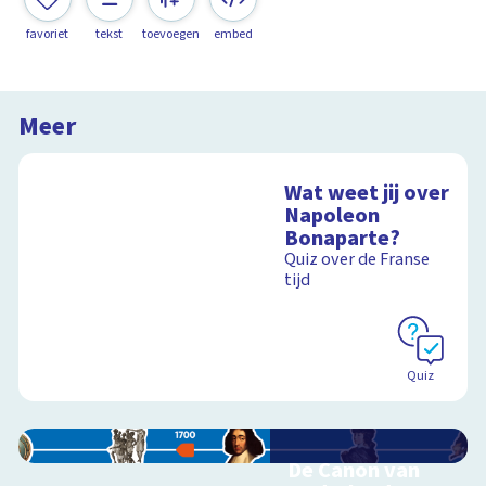
favoriet
tekst
toevoegen
embed
Meer
Wat weet jij over
Napoleon
Bonaparte?
Quiz over de Franse
tijd
Quiz
De Canon van