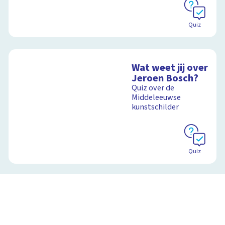
Quiz
Wat weet jij over
Jeroen Bosch?
Quiz over de
Middeleeuwse
kunstschilder
Quiz