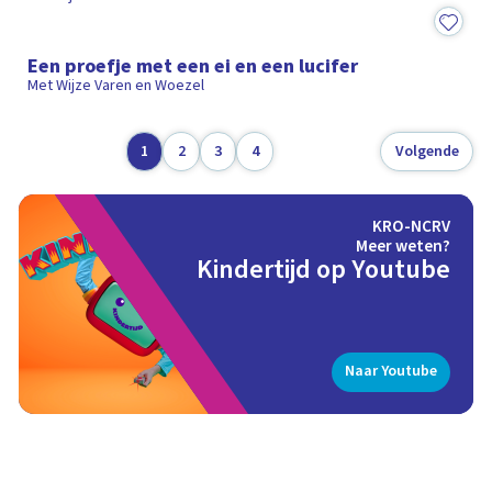
2:43
Een proefje met een ei en een lucifer
Met Wijze Varen en Woezel
1
2
3
4
Volgende
KRO-NCRV
Meer weten?
Kindertijd op Youtube
Naar Youtube