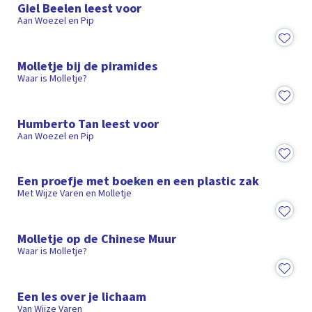
Giel Beelen leest voor
Aan Woezel en Pip
2:16
Molletje bij de piramides
Waar is Molletje?
7:19
Humberto Tan leest voor
Aan Woezel en Pip
2:21
Een proefje met boeken en een plastic zak
Met Wijze Varen en Molletje
2:50
Molletje op de Chinese Muur
Waar is Molletje?
4:44
Een les over je lichaam
Van Wijze Varen