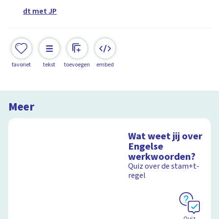
dt met JP
favoriet
tekst
toevoegen
embed
Meer
Wat weet jij over
Engelse
werkwoorden?
Quiz over de stam+t-
regel
Quiz