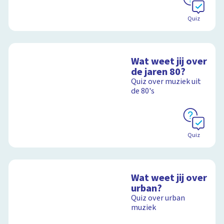
Quiz
Wat weet jij over
de jaren 80?
Quiz over muziek uit
de 80's
Quiz
Wat weet jij over
urban?
Quiz over urban
muziek