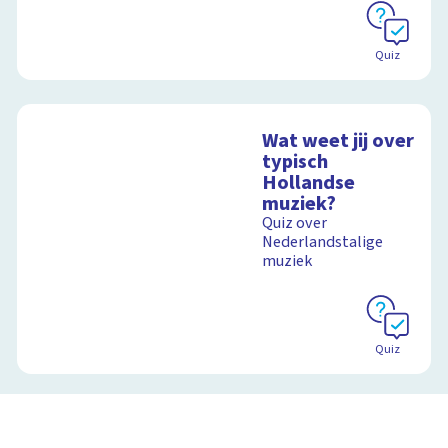
Quiz
Wat weet jij over
typisch
Hollandse
muziek?
Quiz over
Nederlandstalige
muziek
Quiz