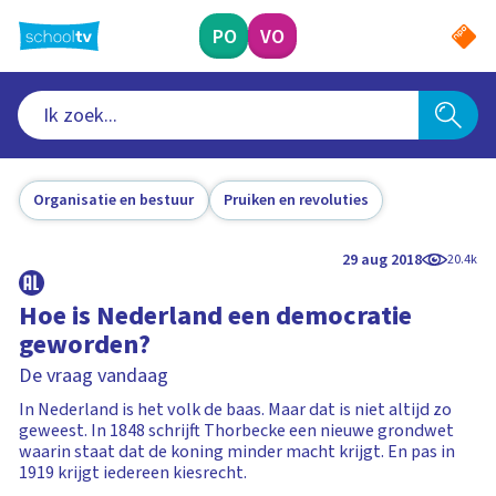
Ga
naar
PO
VO
hoofdinhoud
Organisatie en bestuur
Pruiken en revoluties
29 aug 2018
20.4k
Hoe is Nederland een democratie
geworden?
De vraag vandaag
In Nederland is het volk de baas. Maar dat is niet altijd zo
geweest. In 1848 schrijft Thorbecke een nieuwe grondwet
waarin staat dat de koning minder macht krijgt. En pas in
1919 krijgt iedereen kiesrecht.