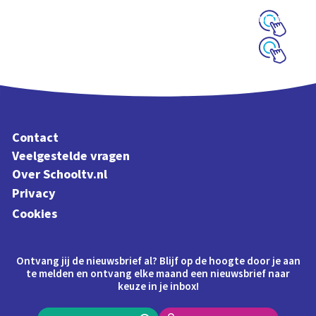
schoolplaat en tour
over het Binnenhof
Schoolplaat
Schoolplaat
Contact
Veelgestelde vragen
Over Schooltv.nl
Privacy
Cookies
Ontvang jij de nieuwsbrief al? Blijf op de hoogte door je aan
te melden en ontvang elke maand een nieuwsbrief naar
keuze in je inbox!