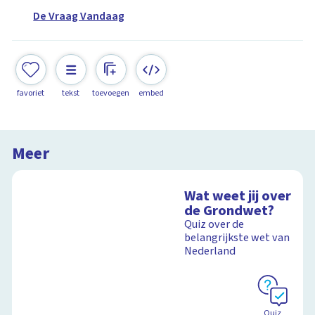
De Vraag Vandaag
favoriet
tekst
toevoegen
embed
Meer
Wat weet jij over
de Grondwet?
Quiz over de
belangrijkste wet van
Nederland
Quiz