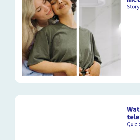
Story 
Wat 
tele
Quiz 