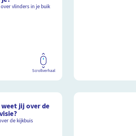
over vlinders in je buik
Scrollverhaal
weet jij over de
visie?
over de kijkbuis