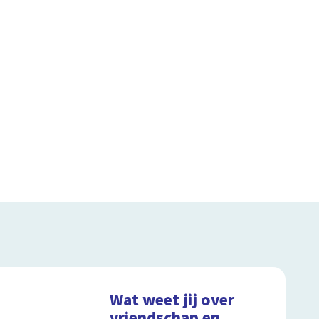
Wat weet jij over
vriendschap en