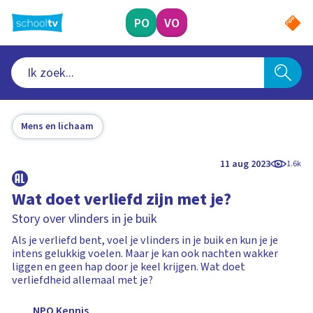
Ga
naar
PO
VO
hoofdinhoud
Mens en lichaam
11 aug 2023
1.6k
Wat doet verliefd zijn met je?
Story over vlinders in je buik
Als je verliefd bent, voel je vlinders in je buik en kun je je
intens gelukkig voelen. Maar je kan ook nachten wakker
liggen en geen hap door je keel krijgen. Wat doet
verliefdheid allemaal met je?
NPO Kennis