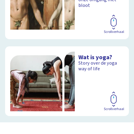
bloot
Scrollverhaal
Wat is yoga?
Story over de yoga
way of life
Scrollverhaal