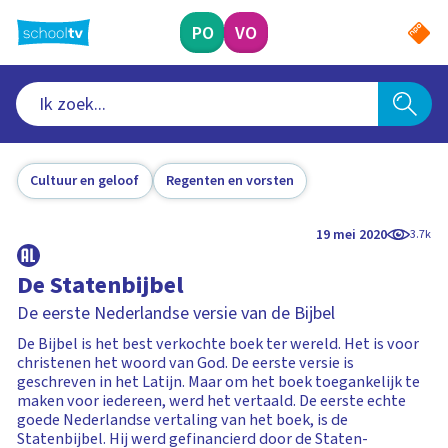
Ga
naar
PO
VO
hoofdinhoud
Cultuur en geloof
Regenten en vorsten
19 mei 2020
3.7k
De Statenbijbel
De eerste Nederlandse versie van de Bijbel
De Bijbel is het best verkochte boek ter wereld. Het is voor
christenen het woord van God. De eerste versie is
geschreven in het Latijn. Maar om het boek toegankelijk te
maken voor iedereen, werd het vertaald. De eerste echte
goede Nederlandse vertaling van het boek, is de
Statenbijbel. Hij werd gefinancierd door de Staten-