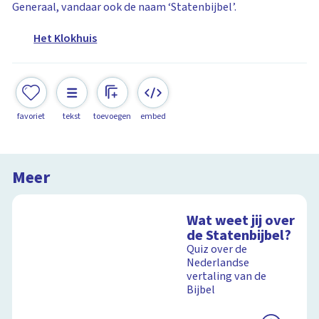
Generaal, vandaar ook de naam ‘Statenbijbel’.
Het Klokhuis
favoriet
tekst
toevoegen
embed
Meer
Wat weet jij over
de Statenbijbel?
Quiz over de
Nederlandse
vertaling van de
Bijbel