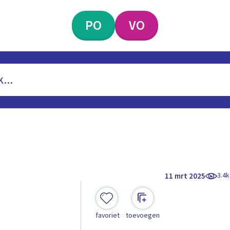
PO
VO
3.4k
11 mrt 2025
favoriet
toevoegen