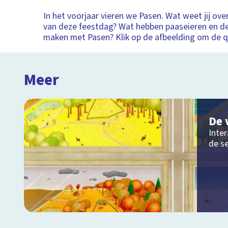
In het voorjaar vieren we Pasen. Wat weet jij ov
van deze feestdag? Wat hebben paaseieren en d
maken met Pasen? Klik op de afbeelding om de qu
Meer
De 
Inter
de s