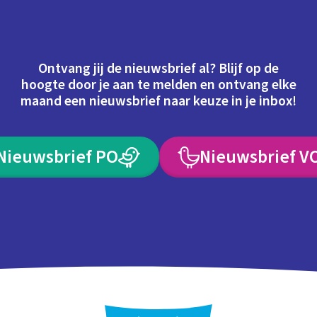
Ontvang jij de nieuwsbrief al? Blijf op de
hoogte door je aan te melden en ontvang elke
maand een nieuwsbrief naar keuze in je inbox!
Nieuwsbrief PO
Nieuwsbrief V