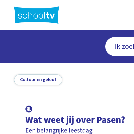
Ga
naar
hoofdinhoud
Cultuur en geloof
Wat weet jij over Pasen?
Een belangrijke feestdag