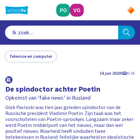
Ga
naar
PO
VO
hoofdinhoud
Televisie en computer
16 jun 2020
1.1k
De spindoctor achter Poetin
Opkomst van ‘fake news’ in Rusland
Gleb Pavloski was tien jaar geleden spindoctor van de
Russische president Vladimir Poetin. Zijn taak was het
voorschotelen van Poetin-sprookjes. Langzaam maar zeker
werd Poetin middelpunt van het nieuws, maar dan wel
positief nieuws. Waarheid heeft sindsdien twee
betekenissen in Rusland: feitelijke waarheid en idealistische