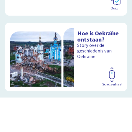
Quiz
Hoe is Oekraïne
ontstaan?
Story over de
geschiedenis van
Oekraïne
Scrollverhaal