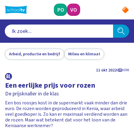
Ga
naar
PO
VO
hoofdinhoud
Arbeid, productie en bedrijf
Milieu en klimaat
11 okt 2022
598
Een eerlijke prijs voor rozen
De prijsknaller in de klas
Een bos roosjes kost in de supermarkt vaak minder dan drie
euro. De rozen worden geproduceerd in Kenia, waar arbeid
veel goedkoper is. Zo kan er maximaal verdiend worden aan
de rozen. Maar wat betekent dat voor het loon van de
Keniaanse werknemer?