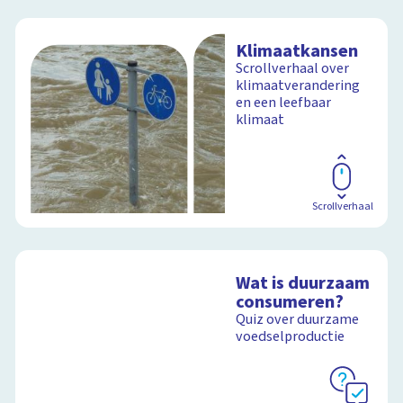
Klimaatkansen
Scrollverhaal over
klimaatverandering
en een leefbaar
klimaat
Scrollverhaal
Wat is duurzaam
consumeren?
Quiz over duurzame
voedselproductie