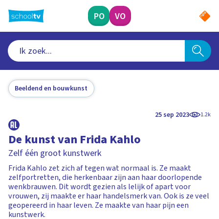
Ga
naar
PO
VO
hoofdinhoud
Beeldend en bouwkunst
25 sep 2023
1.2k
De kunst van Frida Kahlo
Zelf één groot kunstwerk
Frida Kahlo zet zich af tegen wat normaal is. Ze maakt
zelfportretten, die herkenbaar zijn aan haar doorlopende
wenkbrauwen. Dit wordt gezien als lelijk of apart voor
vrouwen, zij maakte er haar handelsmerk van. Ook is ze veel
geopereerd in haar leven. Ze maakte van haar pijn een
kunstwerk.