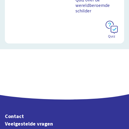
Quiz over de
wereldberoemde
schilder
Schoolplaat
Quiz
Contact
Veelgestelde vragen