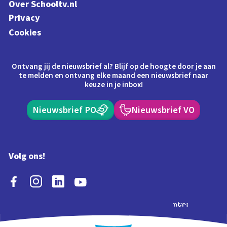
Over Schooltv.nl
Privacy
Cookies
Ontvang jij de nieuwsbrief al? Blijf op de hoogte door je aan
te melden en ontvang elke maand een nieuwsbrief naar
keuze in je inbox!
Nieuwsbrief PO
Nieuwsbrief VO
Volg ons!