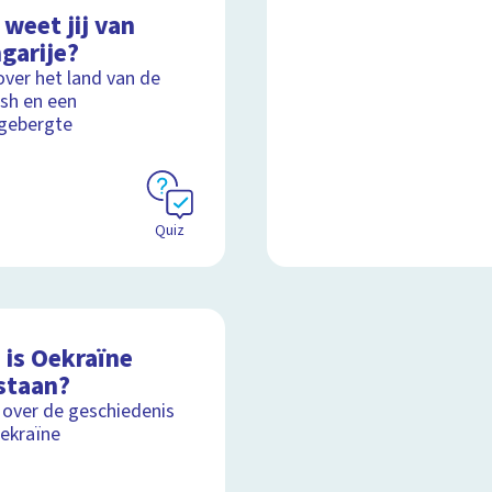
weet jij van
garije?
over het land van de
sh en een
gebergte
Quiz
 is Oekraïne
staan?
 over de geschiedenis
ekraïne