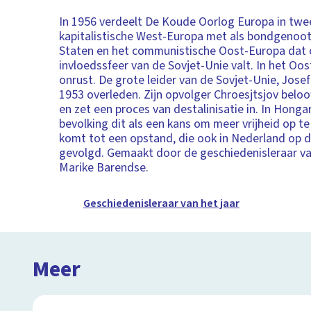
In 1956 verdeelt De Koude Oorlog Europa in tw
kapitalistische West-Europa met als bondgenoo
Staten en het communistische Oost-Europa dat 
invloedssfeer van de Sovjet-Unie valt. In het Oos
onrust. De grote leider van de Sovjet-Unie, Josef S
1953 overleden. Zijn opvolger Chroesjtsjov beloof
en zet een proces van destalinisatie in. In Hongar
bevolking dit als een kans om meer vrijheid op te
komt tot een opstand, die ook in Nederland op 
gevolgd. Gemaakt door de geschiedenisleraar van
Marike Barendse.
Geschiedenisleraar van het jaar
Meer