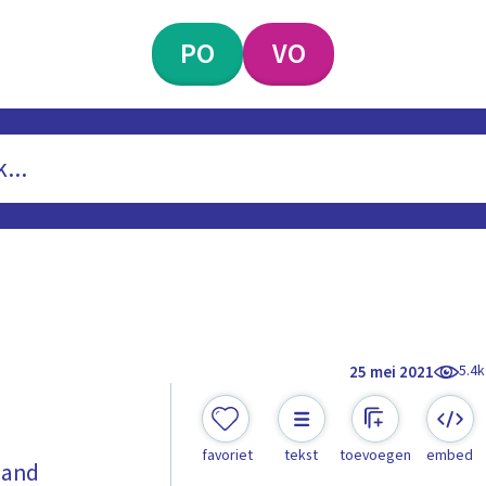
PO
VO
5.4k
25 mei 2021
favoriet
tekst
toevoegen
embed
land