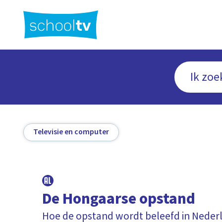
Ga
naar
hoofdinhoud
Televisie en computer
De Hongaarse opstand
Hoe de opstand wordt beleefd in Neder