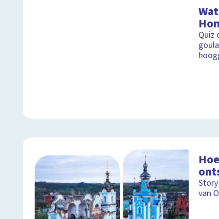
Wat 
Hon
Quiz 
goula
hoog
Hoe
ont
Story
van O