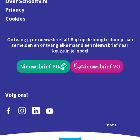
Over Schooltv.nl
Privacy
Cookies
Ontvang jij de nieuwsbrief al? Blijf op de hoogte door je aan
te melden en ontvang elke maand een nieuwsbrief naar
keuze in je inbox!
Nieuwsbrief PO
Nieuwsbrief VO
Volg ons!