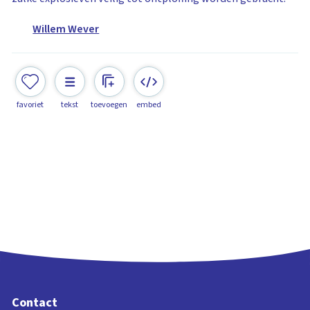
Willem Wever
favoriet
tekst
toevoegen
embed
Contact