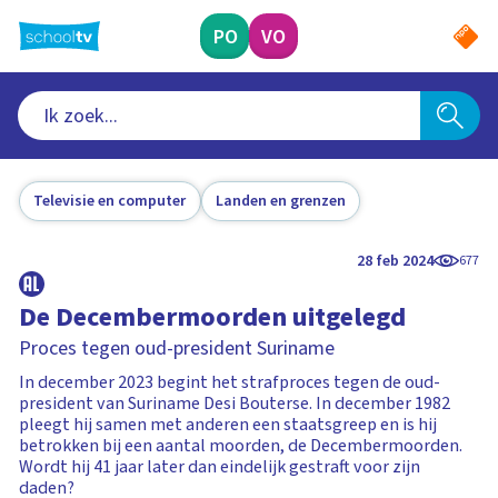
Ga
naar
PO
VO
hoofdinhoud
Televisie en computer
Landen en grenzen
28 feb 2024
677
De Decembermoorden uitgelegd
Proces tegen oud-president Suriname
In december 2023 begint het strafproces tegen de oud-
president van Suriname Desi Bouterse. In december 1982
pleegt hij samen met anderen een staatsgreep en is hij
betrokken bij een aantal moorden, de Decembermoorden.
Wordt hij 41 jaar later dan eindelijk gestraft voor zijn
daden?