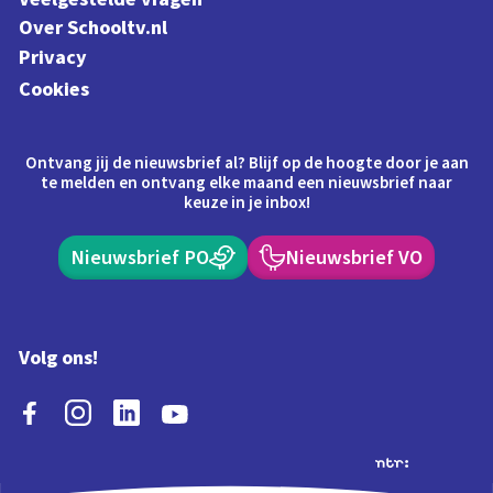
Over Schooltv.nl
Privacy
Cookies
Ontvang jij de nieuwsbrief al? Blijf op de hoogte door je aan
te melden en ontvang elke maand een nieuwsbrief naar
keuze in je inbox!
Nieuwsbrief PO
Nieuwsbrief VO
Volg ons!