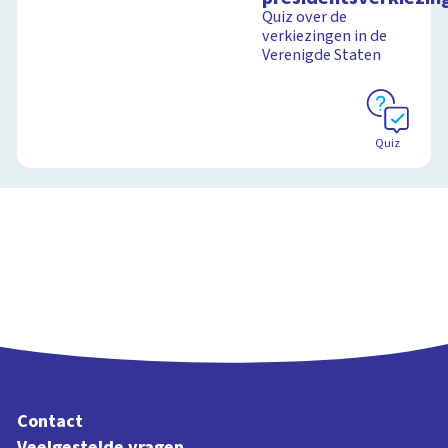
Quiz over de
verkiezingen in de
Verenigde Staten
Quiz
Contact
Veelgestelde vragen