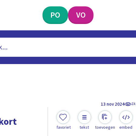
PO
VO
1k
13 nov 2024
kort
favoriet
tekst
toevoegen
embed