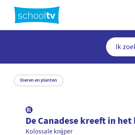
Ga
naar
hoofdinhoud
Dieren en planten
De Canadese kreeft in het 
Kolossale knijper