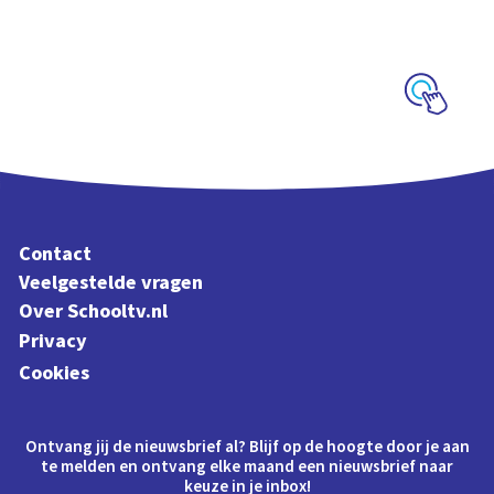
Interactieve
schoolplaat over de
Veluwe
Schoolplaat
Contact
Veelgestelde vragen
Over Schooltv.nl
Privacy
Cookies
Ontvang jij de nieuwsbrief al? Blijf op de hoogte door je aan
te melden en ontvang elke maand een nieuwsbrief naar
keuze in je inbox!