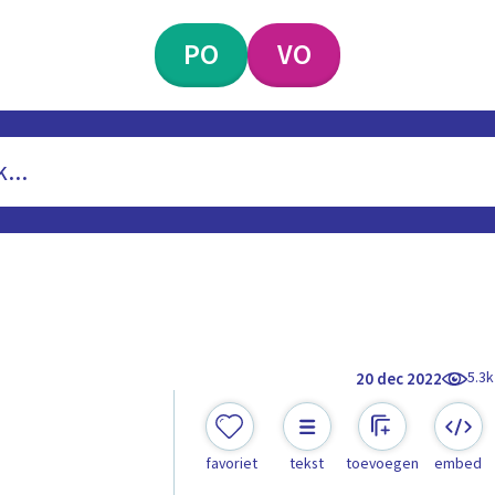
PO
VO
5.3k
20 dec 2022
favoriet
tekst
toevoegen
embed