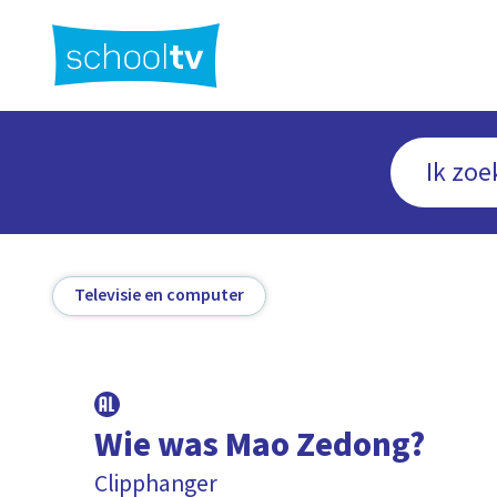
Ga
naar
hoofdinhoud
Televisie en computer
Wie was Mao Zedong?
Clipphanger