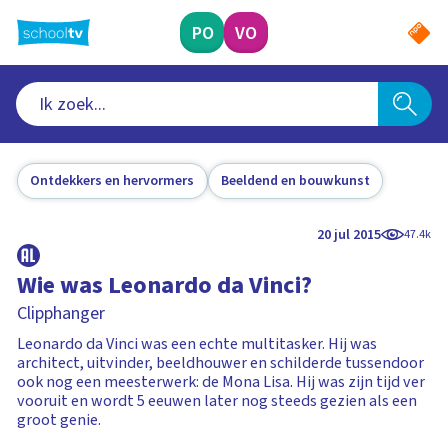
Ga
naar
PO
VO
hoofdinhoud
Ontdekkers en hervormers
Beeldend en bouwkunst
20 jul 2015
47.4k
Wie was Leonardo da Vinci?
Clipphanger
Leonardo da Vinci was een echte multitasker. Hij was
architect, uitvinder, beeldhouwer en schilderde tussendoor
ook nog een meesterwerk: de Mona Lisa. Hij was zijn tijd ver
vooruit en wordt 5 eeuwen later nog steeds gezien als een
groot genie.