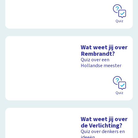
Schoolplaat
Quiz
Wat weet jij over
Rembrandt?
Quiz over een
Hollandse meester
Quiz
Wat weet jij over
de Verlichting?
Quiz over denkers en
ideeën