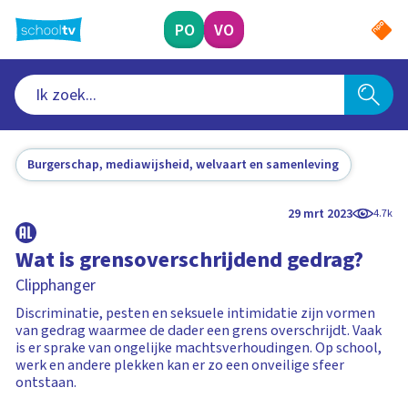
Ga
naar
PO
VO
hoofdinhoud
Burgerschap, mediawijsheid, welvaart en samenleving
29 mrt 2023
4.7k
Wat is grensoverschrijdend gedrag?
Clipphanger
Discriminatie, pesten en seksuele intimidatie zijn vormen
van gedrag waarmee de dader een grens overschrijdt. Vaak
is er sprake van ongelijke machtsverhoudingen. Op school,
werk en andere plekken kan er zo een onveilige sfeer
ontstaan.