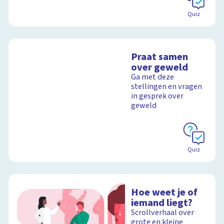
Quiz
Praat samen
over geweld
Ga met deze
stellingen en vragen
in gesprek over
geweld
Quiz
Hoe weet je of
iemand liegt?
Scrollverhaal over
grote en kleine