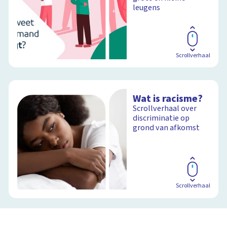
leugens
Scrollverhaal
Wat is racisme?
Scrollverhaal over
discriminatie op
grond van afkomst
Scrollverhaal