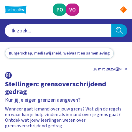
Ga
naar
PO
VO
hoofdinhoud
Burgerschap, mediawijsheid, welvaart en samenleving
18 mrt 2025
1.6k
Stellingen: grensoverschrijdend
gedrag
Kun jij je eigen grenzen aangeven?
Wanneer gaat iemand over jouw grens? Wat zijn de regels
en waar kan je hulp vinden als iemand over je grens gaat?
Ontdek wat jouw leerlingen weten over
grensoverschrijdend gedrag.