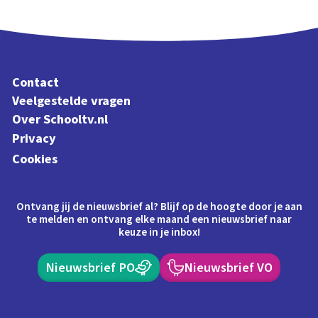
Schoolplaat
Contact
Veelgestelde vragen
Over Schooltv.nl
Privacy
Cookies
Ontvang jij de nieuwsbrief al? Blijf op de hoogte door je aan
te melden en ontvang elke maand een nieuwsbrief naar
keuze in je inbox!
Nieuwsbrief PO
Nieuwsbrief VO