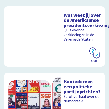
Wat weet jij over
de Amerikaanse
presidentsverkiezin
Quiz over de
verkiezingen in de
Verenigde Staten
Quiz
Kan iedereen
een politieke
partij oprichten?
Scrollverhaal over de
democratie