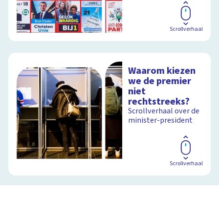
Scrollverhaal
Waarom kiezen
we de premier
niet
rechtstreeks?
Scrollverhaal over de
minister-president
Scrollverhaal