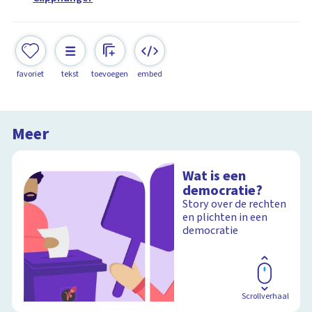
favoriet
tekst
toevoegen
embed
Meer
Wat is een
democratie?
Story over de rechten
en plichten in een
democratie
Scrollverhaal