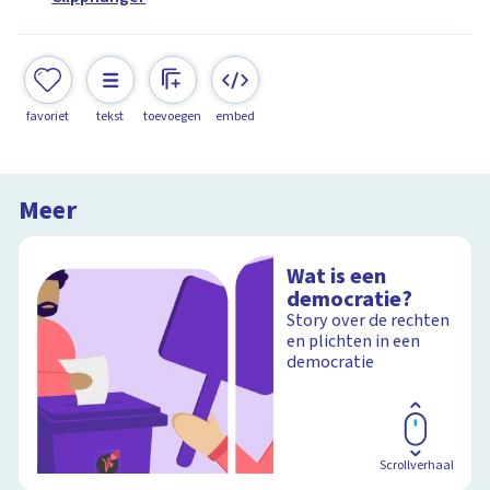
favoriet
tekst
toevoegen
embed
Meer
Wat is een
democratie?
Story over de rechten
en plichten in een
democratie
Scrollverhaal