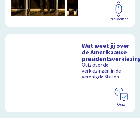
Scrollverhaal
Wat weet jij over
de Amerikaanse
presidentsverkiezin
Quiz over de
verkiezingen in de
Verenigde Staten
Quiz