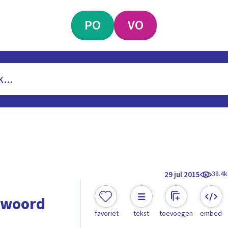
PO
VO
38.4k
29 jul 2015
kwoord
favoriet
tekst
toevoegen
embed