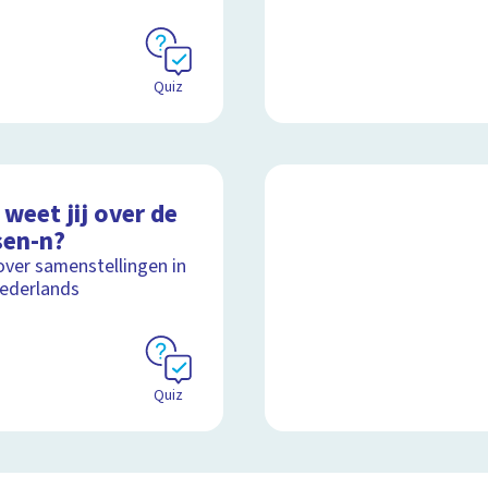
Quiz
weet jij over de
sen-n?
over samenstellingen in
ederlands
Quiz