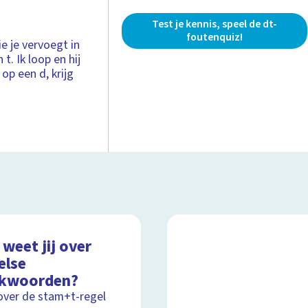
Test je kennis, speel de dt-
foutenquiz!
e je vervoegt in
. Ik loop en hij
op een d, krijg
weet jij over
else
kwoorden?
over de stam+t-regel