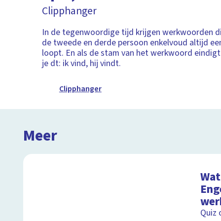
Clipphanger
In de tegenwoordige tijd krijgen werkwoorden di
de tweede en derde persoon enkelvoud altijd een t
loopt. En als de stam van het werkwoord eindigt 
je dt: ik vind, hij vindt.
Clipphanger
Meer
Wat 
Eng
wer
Quiz 