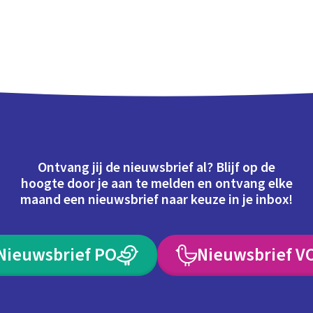
Ontvang jij de nieuwsbrief al? Blijf op de
hoogte door je aan te melden en ontvang elke
maand een nieuwsbrief naar keuze in je inbox!
Nieuwsbrief PO
Nieuwsbrief V