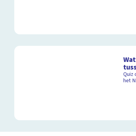
Wat 
tus
Quiz 
het N