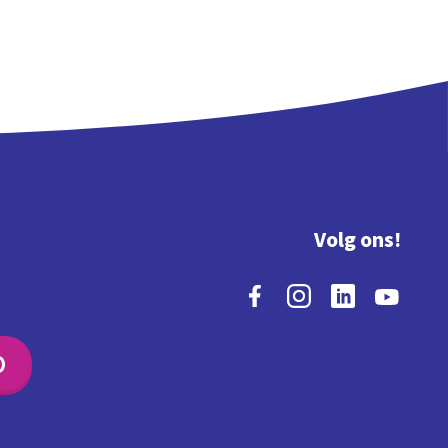
Volg ons!
O