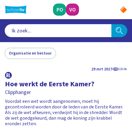
Ga
naar
PO
VO
hoofdinhoud
Organisatie en bestuur
29 mrt 2017
18.6k
Hoe werkt de Eerste Kamer?
Clipphanger
Voordat een wet wordt aangenomen, moet hij
gecontroleerd worden door de leden van de Eerste Kamer.
Als zij de wet afkeuren, verdwijnt hij in de shredder. Wordt
de wet goedgekeurd, dan mag de koning zijn krabbel
eronder zetten.