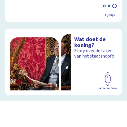
Tijdlijn
Wat doet de
koning?
Story over de taken
van het staatshoofd
Scrollverhaal