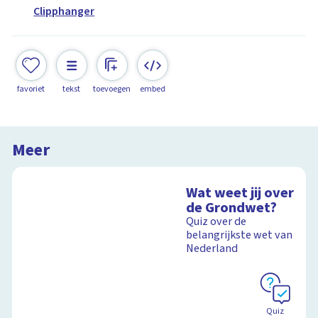
Clipphanger
favoriet
tekst
toevoegen
embed
Meer
Wat weet jij over
de Grondwet?
Quiz over de
belangrijkste wet van
Nederland
Quiz