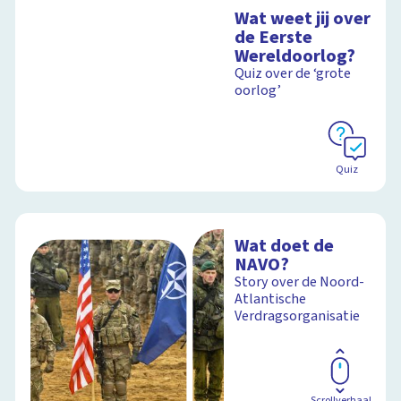
Wat weet jij over
de Eerste
Wereldoorlog?
Quiz over de ‘grote
oorlog’
Quiz
Wat doet de
NAVO?
Story over de Noord-
Atlantische
Verdragsorganisatie
Scrollverhaal