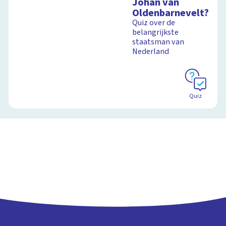
Johan van
Oldenbarnevelt?
Quiz over de
belangrijkste
staatsman van
Nederland
Quiz