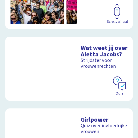
Scrollverhaal
Wat weet jij over
Aletta Jacobs?
Strijdster voor
vrouwenrechten
Quiz
Girlpower
Quiz over invloedrijke
vrouwen