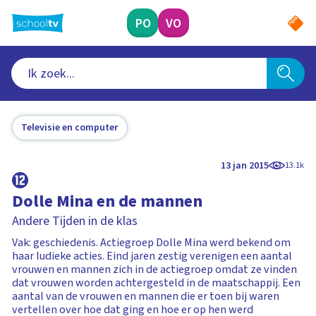
Ga
naar
PO
VO
hoofdinhoud
Televisie en computer
13 jan 2015
13.1k
Dolle Mina en de mannen
Andere Tijden in de klas
Vak: geschiedenis. Actiegroep Dolle Mina werd bekend om
haar ludieke acties. Eind jaren zestig verenigen een aantal
vrouwen en mannen zich in de actiegroep omdat ze vinden
dat vrouwen worden achtergesteld in de maatschappij. Een
aantal van de vrouwen en mannen die er toen bij waren
vertellen over hoe dat ging en hoe er op hen werd