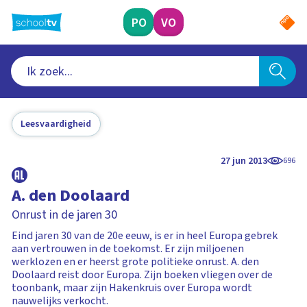
Ga
naar
PO
VO
hoofdinhoud
Leesvaardigheid
27 jun 2013
696
A. den Doolaard
Onrust in de jaren 30
Eind jaren 30 van de 20e eeuw, is er in heel Europa gebrek
aan vertrouwen in de toekomst. Er zijn miljoenen
werklozen en er heerst grote politieke onrust. A. den
Doolaard reist door Europa. Zijn boeken vliegen over de
toonbank, maar zijn Hakenkruis over Europa wordt
nauwelijks verkocht.