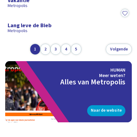
Vakantie
Metropolis
15:08
Lang leve de Bieb
Metropolis
1
2
3
4
5
Volgende
HUMAN
Meer weten?
Alles van Metropolis
Naar de website