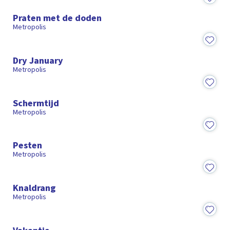
14:58
Praten met de doden
Metropolis
15:28
Dry January
Metropolis
15:36
Schermtijd
Metropolis
15:30
Pesten
Metropolis
15:03
Knaldrang
Metropolis
15:14