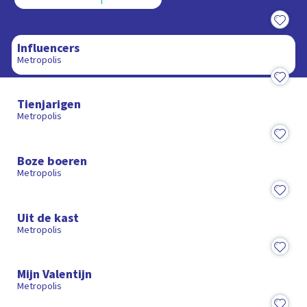
16:28
Influencers
Metropolis
15:27
Tienjarigen
Metropolis
15:22
Boze boeren
Metropolis
15:26
Uit de kast
Metropolis
15:30
Mijn Valentijn
Metropolis